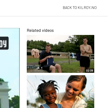
BACK TO KILROY.NO
Related videos
02:36