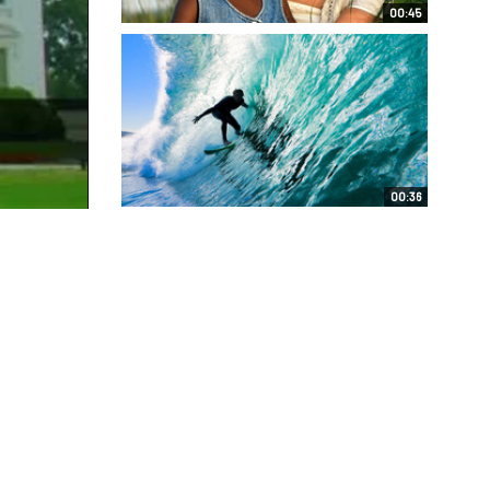
00:45
00:36