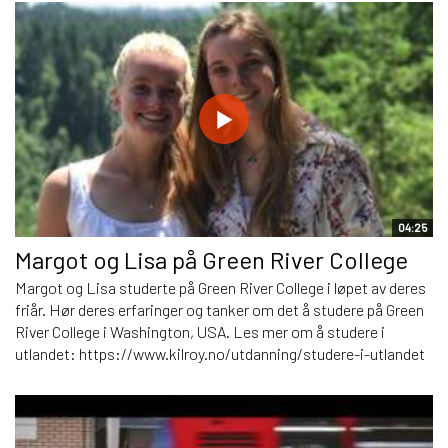
04:25
Margot og Lisa på Green River College
Margot og Lisa studerte på Green River College i løpet av deres
friår. Hør deres erfaringer og tanker om det å studere på Green
River College i Washington, USA. Les mer om å studere i
utlandet: https://www.kilroy.no/utdanning/studere-i-utlandet