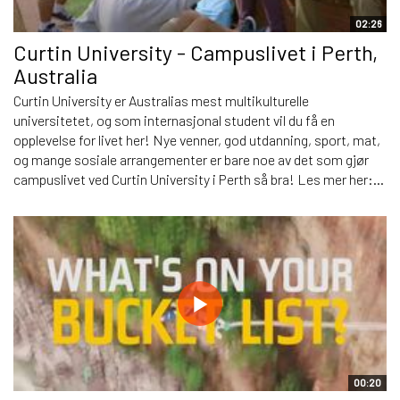
02:26
Curtin University - Campuslivet i Perth,
Australia
Curtin University er Australias mest multikulturelle
universitetet, og som internasjonal student vil du få en
opplevelse for livet her! Nye venner, god utdanning, sport, mat,
og mange sosiale arrangementer er bare noe av det som gjør
campuslivet ved Curtin University i Perth så bra! Les mer her:...
00:20