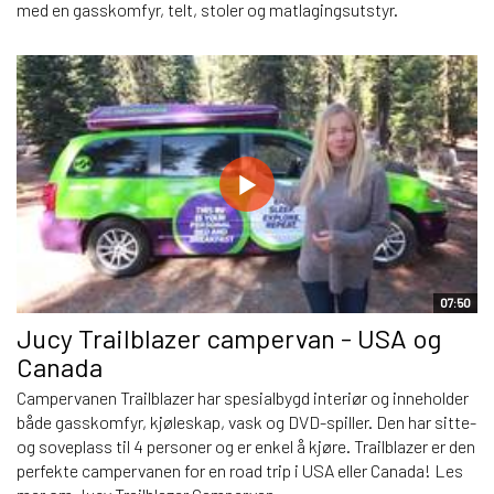
med en gasskomfyr, telt, stoler og matlagingsutstyr.
07:50
Jucy Trailblazer campervan - USA og
Canada
Campervanen Trailblazer har spesialbygd interiør og inneholder
både gasskomfyr, kjøleskap, vask og DVD-spiller. Den har sitte-
og soveplass til 4 personer og er enkel å kjøre. Trailblazer er den
perfekte campervanen for en road trip i USA eller Canada! Les