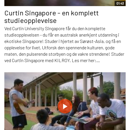
01:43
Curtin Singapore - en komplett
studieopplevelse
Ved Curtin University Singapore får du den komplette
studieopplevelsen - du får en australsk anerkjent utdanning i
ekotiske Singapore! Studer i hjertet av Sørøst-Asia, og få en
opplevelse for livet. Utforsk den spennende kulturen, gode
maten, den pulserende storbyen og de vakre strendene! Studer
ved Curtin Singapore med KILROY. Les mer her:...