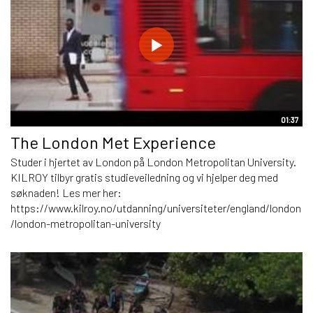
01:37
The London Met Experience
Studer i hjertet av London på London Metropolitan University.
KILROY tilbyr gratis studieveiledning og vi hjelper deg med
søknaden! Les mer her:
https://www.kilroy.no/utdanning/universiteter/england/london
/london-metropolitan-university