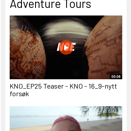
Adventure Tours
00:08
KNO_EP25 Teaser - KNO - 16_9-nytt
forsøk