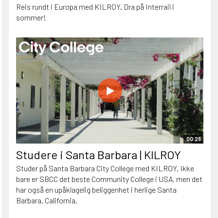
Reis rundt i Europa med KILROY. Dra på Interrail i
sommer!
00:26
Studere i Santa Barbara | KILROY
Studer på Santa Barbara City College med KILROY. Ikke
bare er SBCC det beste Community College i USA, men det
har også en upåklagelig beliggenhet i herlige Santa
Barbara, California.