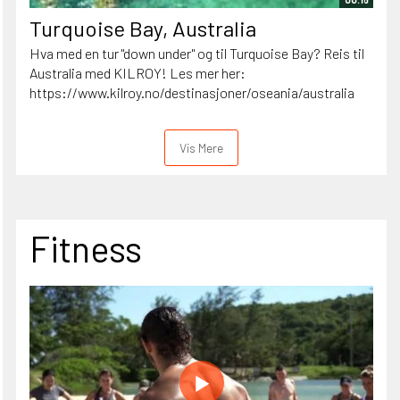
Turquoise Bay, Australia
Hva med en tur "down under" og til Turquoise Bay? Reis til
Australia med KILROY! Les mer her:
https://www.kilroy.no/destinasjoner/oseania/australia
Vis Mere
Fitness