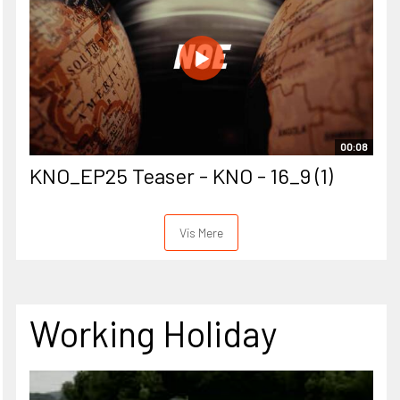
00:08
KNO_EP25 Teaser - KNO - 16_9 (1)
Vis Mere
Working Holiday