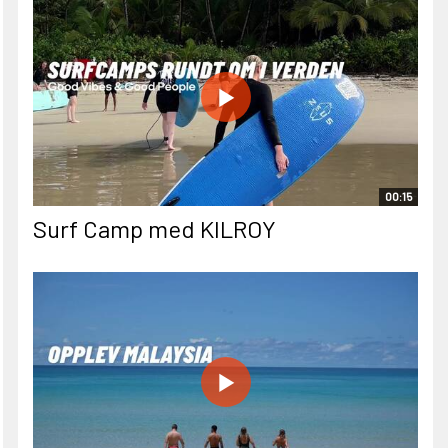
00:15
Surf Camp med KILROY