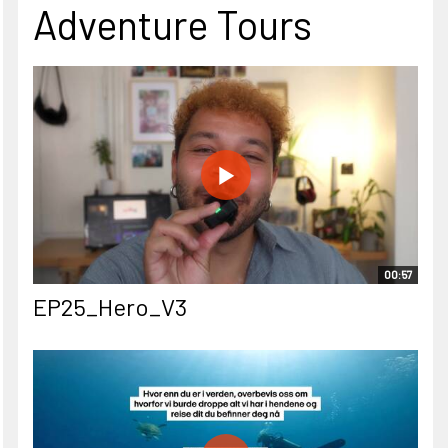
Adventure Tours
00:57
EP25_Hero_V3