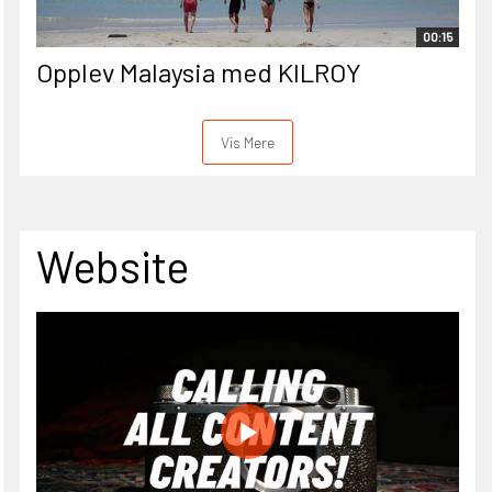
00:15
Opplev Malaysia med KILROY
Vis Mere
Website