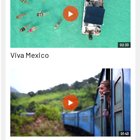
02:33
Viva Mexico
01:43