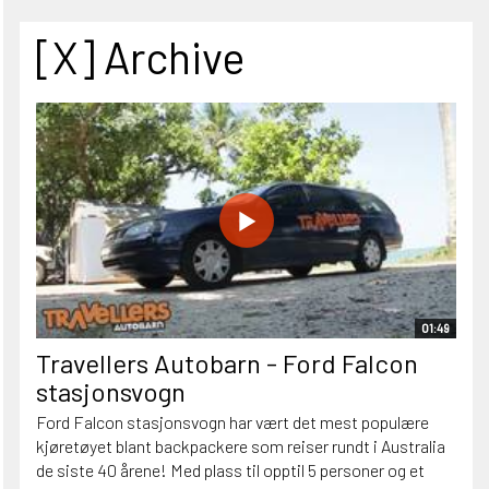
[X] Archive
01:49
Travellers Autobarn - Ford Falcon
stasjonsvogn
Ford Falcon stasjonsvogn har vært det mest populære
kjøretøyet blant backpackere som reiser rundt i Australia
de siste 40 årene! Med plass til opptil 5 personer og et