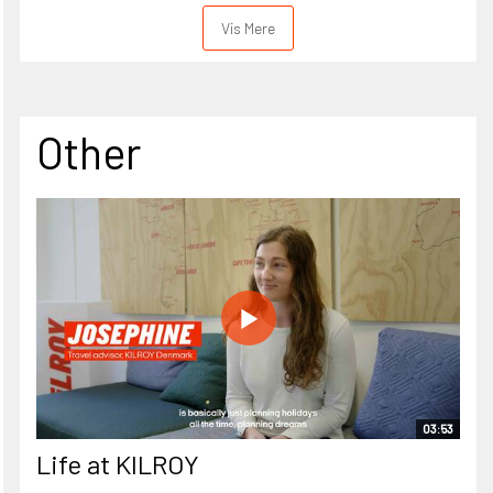
Vis Mere
Other
03:53
Life at KILROY