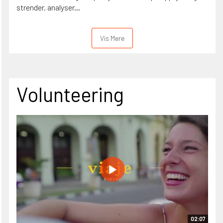
strender, analyser...
Vis Mere
Volunteering
02:07