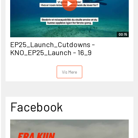
00:15
EP25_Launch_Cutdowns -
KNO_EP25_Launch - 16_9
Vis Mere
Facebook