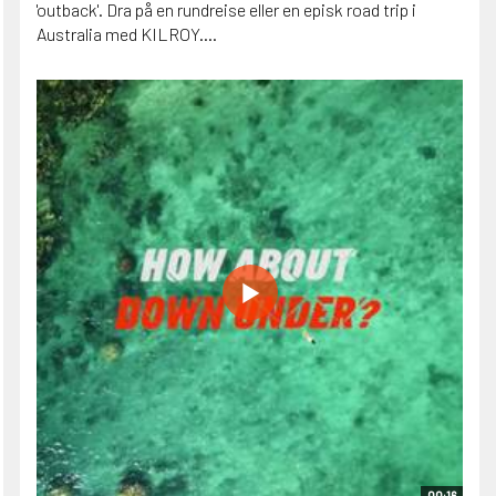
'outback'. Dra på en rundreise eller en episk road trip i
Australia med KILROY....
00:16