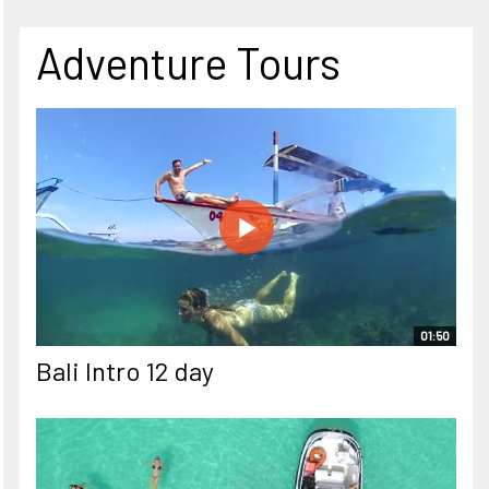
Adventure Tours
01:50
Bali Intro 12 day