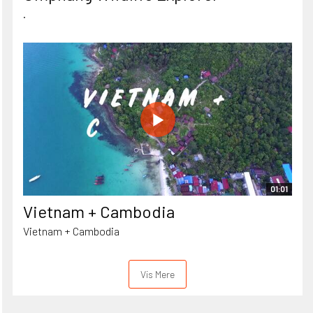
.
01:01
Vietnam + Cambodia
Vietnam + Cambodia
Vis Mere