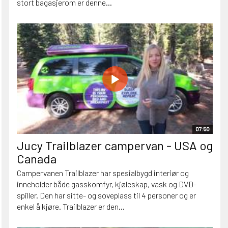
stort bagasjerom er denne...
07:50
Jucy Trailblazer campervan - USA og
Canada
Campervanen Trailblazer har spesialbygd interiør og
inneholder både gasskomfyr, kjøleskap, vask og DVD-
spiller. Den har sitte- og soveplass til 4 personer og er
enkel å kjøre. Trailblazer er den...