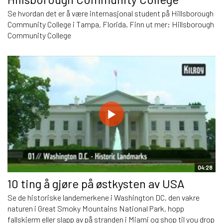
Se hvordan det er å være internasjonal student på Hillsborough
Community College i Tampa, Florida. Finn ut mer: Hillsborough
Community College
04:28
10 ting å gjøre på østkysten av USA
Se de historiske landemerkene i Washington DC, den vakre
naturen i Great Smoky Mountains National Park, hopp
fallskjerm eller slapp av på stranden i Miami og shop til you drop