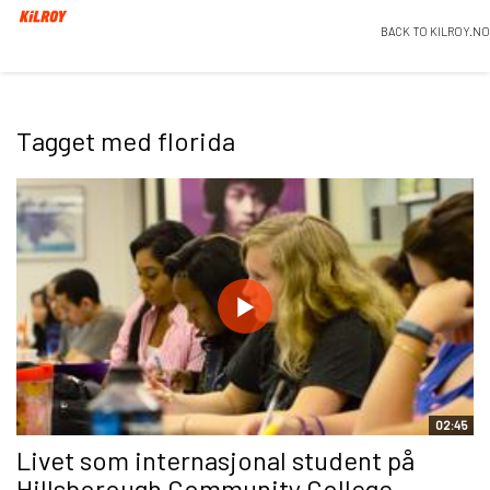
BACK TO KILROY.NO
Tagget med florida
02:45
Livet som internasjonal student på
Hillsborough Community College