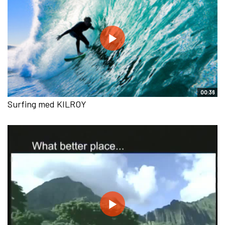
00:36
Surfing med KILROY