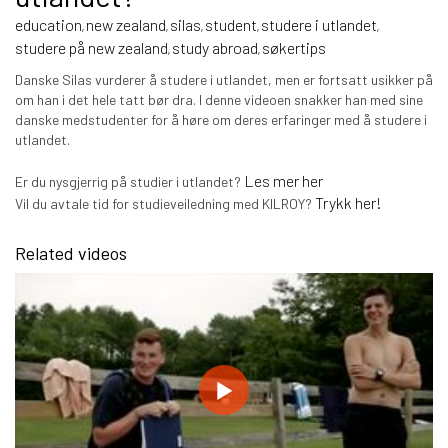
education
new zealand
silas
student
studere i utlandet
,
,
,
,
,
studere på new zealand
study abroad
søkertips
,
,
Danske Silas vurderer å studere i utlandet, men er fortsatt usikker på
om han i det hele tatt bør dra. I denne videoen snakker han med sine
danske medstudenter for å høre om deres erfaringer med å studere i
utlandet.
Les mer her
Er du nysgjerrig på studier i utlandet?
Trykk her!
Vil du avtale tid for studieveiledning med KILROY?
Related videos