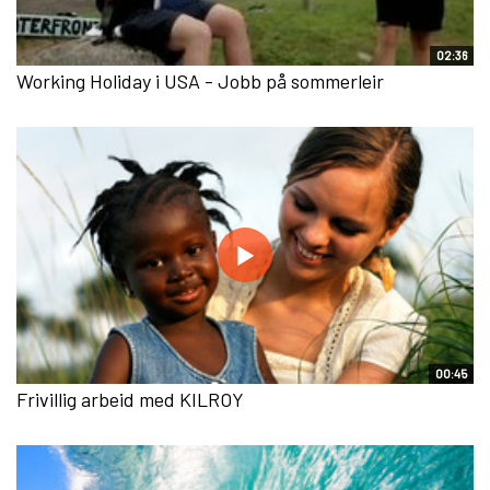
02:36
Working Holiday i USA - Jobb på sommerleir
00:45
Frivillig arbeid med KILROY