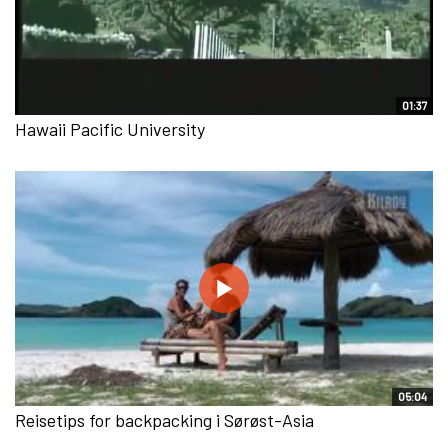
01:37
Hawaii Pacific University
05:04
Reisetips for backpacking i Sørøst-Asia