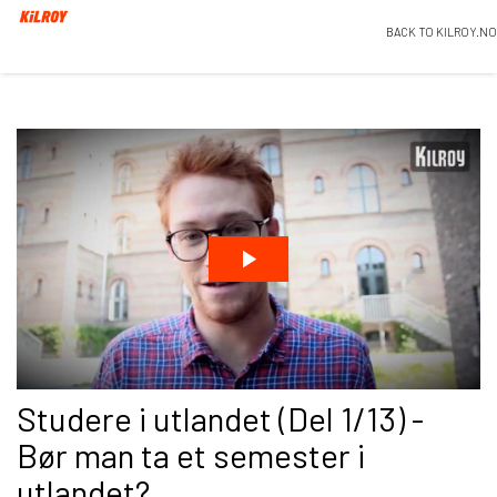
BACK TO KILROY.NO
Studere i utlandet (Del 1/13) -
Bør man ta et semester i
utlandet?