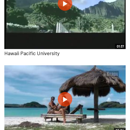
01:37
Hawaii Pacific University