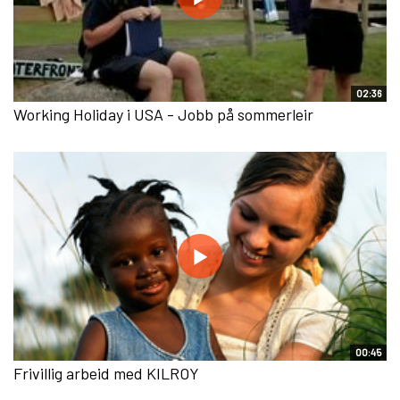
02:36
Working Holiday i USA - Jobb på sommerleir
00:45
Frivillig arbeid med KILROY