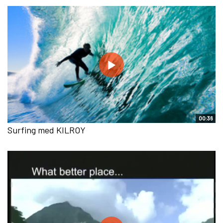
00:36
Surfing med KILROY