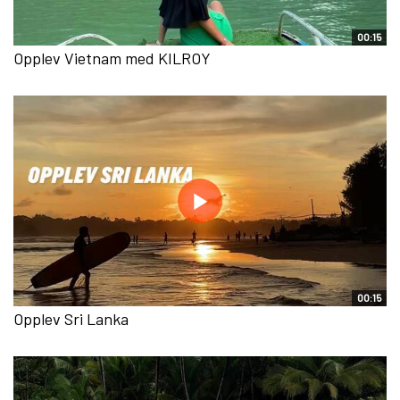
00:15
Opplev Vietnam med KILROY
00:15
Opplev Sri Lanka