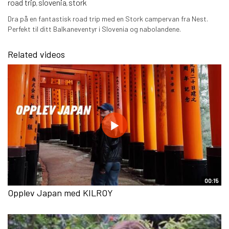
road trip
slovenia
stork
,
,
Dra på en fantastisk road trip med en Stork campervan fra Nest.
Perfekt til ditt Balkaneventyr i Slovenia og nabolandene.
Related videos
00:15
Opplev Japan med KILROY