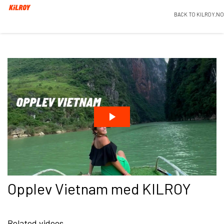
BACK TO KILROY.NO
Opplev Vietnam med KILROY
Related videos