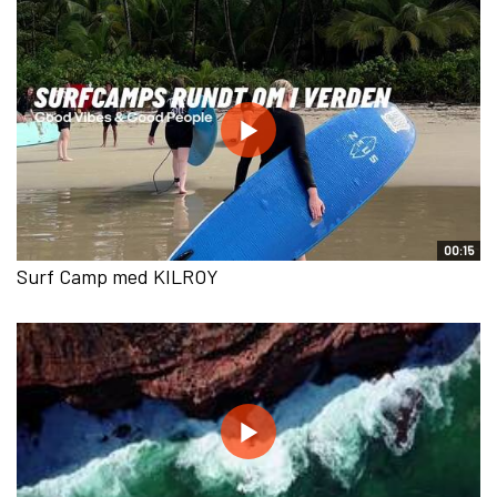
00:15
Surf Camp med KILROY