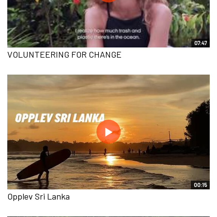
07:47
VOLUNTEERING FOR CHANGE
00:15
Opplev Sri Lanka