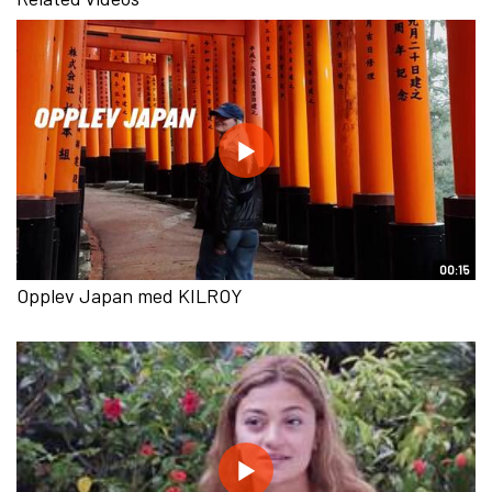
00:15
Opplev Japan med KILROY