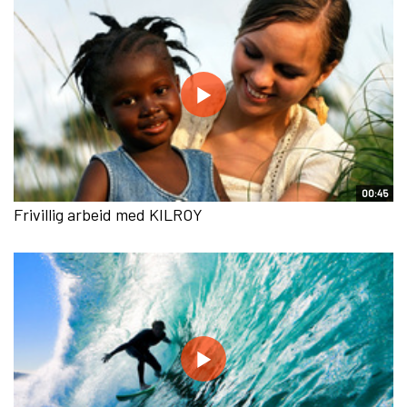
00:45
Frivillig arbeid med KILROY