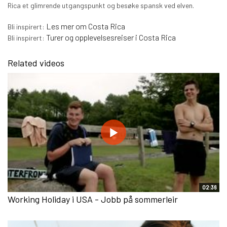
Rica et glimrende utgangspunkt og besøke spansk ved elven.
L
es mer om Costa Rica
Bli inspirert:
Turer og opplevelsesreiser i Costa Rica
Bli inspirert:
Related videos
02:36
Working Holiday i USA - Jobb på sommerleir