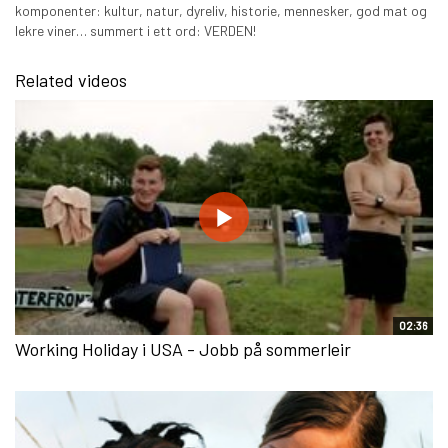
komponenter: kultur, natur, dyreliv, historie, mennesker, god mat og
lekre viner… summert i ett ord: VERDEN!
Related videos
02:36
Working Holiday i USA - Jobb på sommerleir