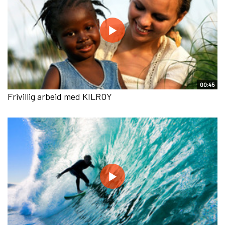
00:45
Frivillig arbeid med KILROY