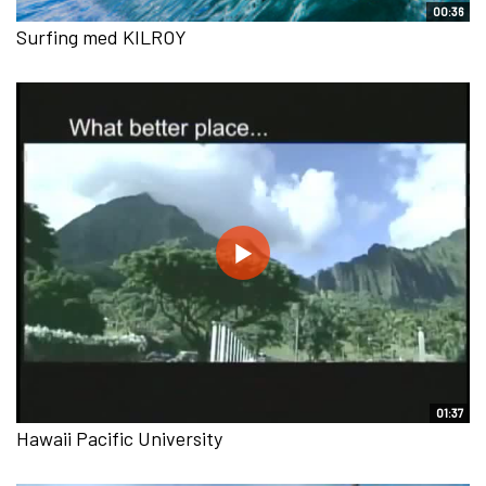
00:36
Surfing med KILROY
01:37
Hawaii Pacific University