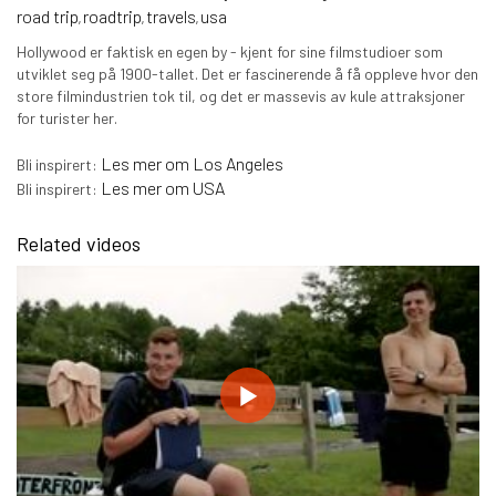
road trip
roadtrip
travels
usa
,
,
,
Hollywood er faktisk en egen by - kjent for sine filmstudioer som
utviklet seg på 1900-tallet. Det er fascinerende å få oppleve hvor den
store filmindustrien tok til, og det er massevis av kule attraksjoner
for turister her.
Les mer om Los Angeles
Bli inspirert:
Les mer om USA
Bli inspirert:
Related videos