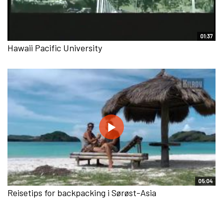
01:37
Hawaii Pacific University
05:04
Reisetips for backpacking i Sørøst-Asia