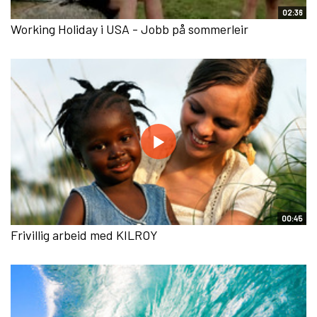
02:36
Working Holiday i USA - Jobb på sommerleir
00:45
Frivillig arbeid med KILROY