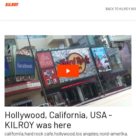
BACK TO KILROY.NO
Hollywood, California, USA -
KILROY was here
california
hard rock cafe
hollywood
los angeles
nord-amerika
,
,
,
,
,