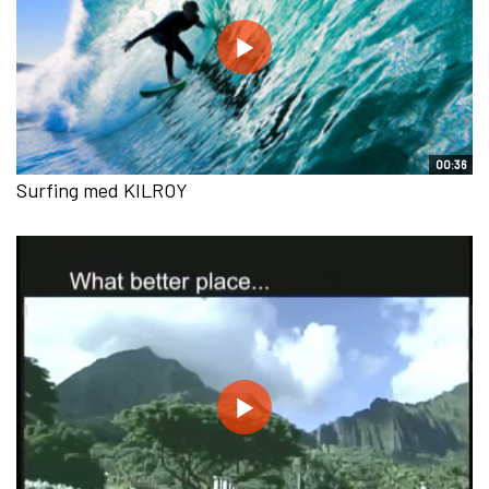
00:36
Surfing med KILROY