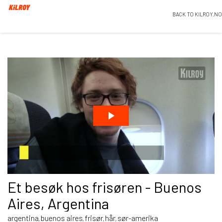
BACK TO KILROY.NO
Et besøk hos frisøren - Buenos
Aires, Argentina
argentina
buenos aires
frisør
hår
sør-amerika
,
,
,
,