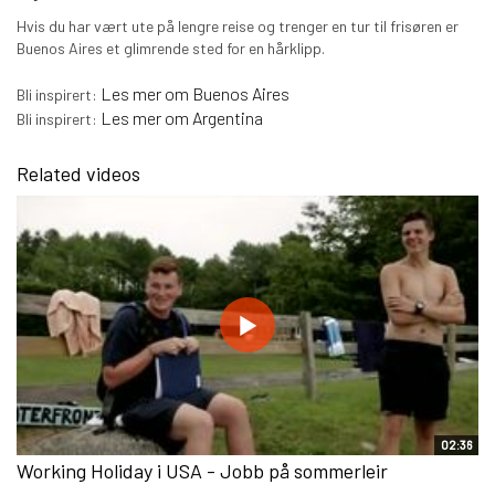
Hvis du har vært ute på lengre reise og trenger en tur til frisøren er
Buenos Aires et glimrende sted for en hårklipp.
Les mer om Buenos Aires
Bli inspirert:
Les mer om Argentina
Bli inspirert:
Related videos
02:36
Working Holiday i USA - Jobb på sommerleir