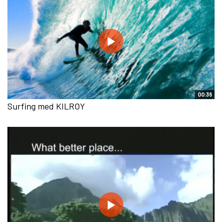
00:36
Surfing med KILROY