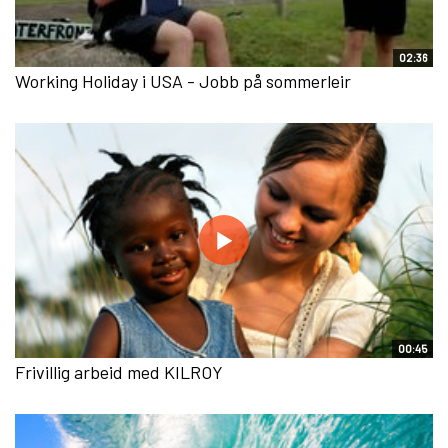
02:36
Working Holiday i USA - Jobb på sommerleir
00:45
Frivillig arbeid med KILROY