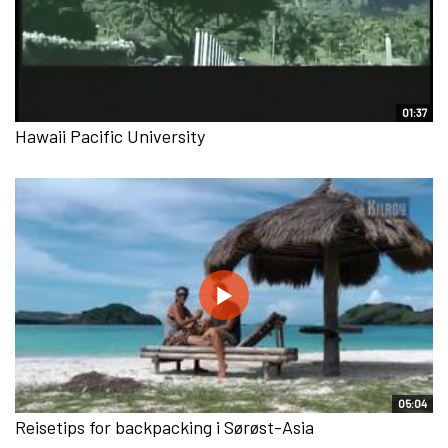
01:37
Hawaii Pacific University
05:04
Reisetips for backpacking i Sørøst-Asia