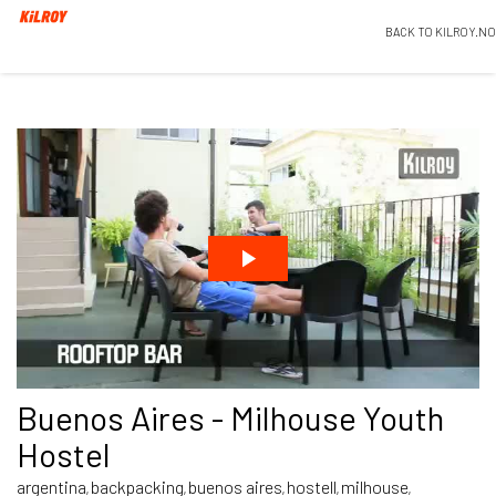
BACK TO KILROY.NO
Buenos Aires - Milhouse Youth
Hostel
argentina
backpacking
buenos aires
hostell
milhouse
,
,
,
,
,