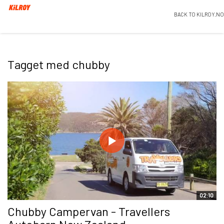
BACK TO KILROY.NO
Tagget med chubby
02:10
Chubby Campervan - Travellers