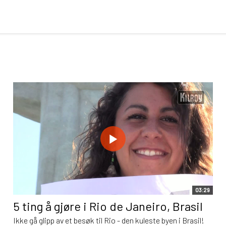
03:29
5 ting å gjøre i Rio de Janeiro, Brasil
Ikke gå glipp av et besøk til Rio - den kuleste byen i Brasil!