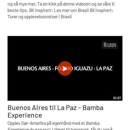
og så mye mer. Ta en kikk på denne videoen og se våre ti
beste tips. Bli inspirert: Les mer om Brasil Bli inspirert:
Turer og opplevelsesreiser i Brasil
01:27
Buenos Aires til La Paz - Bamba
Experience
Opplev Sør-Amerika på egenhånd med et Bamba
Experience-busspass! I tilegg til transport, får du også