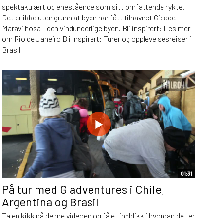
spektakulært og enestående som sitt omfattende rykte.
Det er ikke uten grunn at byen har fått tilnavnet Cidade
Maravilhosa - den vindunderlige byen. Bli inspirert: Les mer
om Rio de Janeiro Bli inspirert: Turer og opplevelsesreiser i
Brasil
01:31
På tur med G adventures i Chile,
Argentina og Brasil
Ta en kikk på denne videoen og få et innblikk i hvordan det er