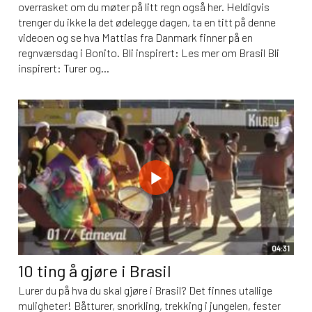
overrasket om du møter på litt regn også her. Heldigvis
trenger du ikke la det ødelegge dagen, ta en titt på denne
videoen og se hva Mattias fra Danmark finner på en
regnværsdag i Bonito. Bli inspirert: Les mer om Brasil Bli
inspirert: Turer og...
04:31
10 ting å gjøre i Brasil
Lurer du på hva du skal gjøre i Brasil? Det finnes utallige
muligheter! Båtturer, snorkling, trekking i jungelen, fester