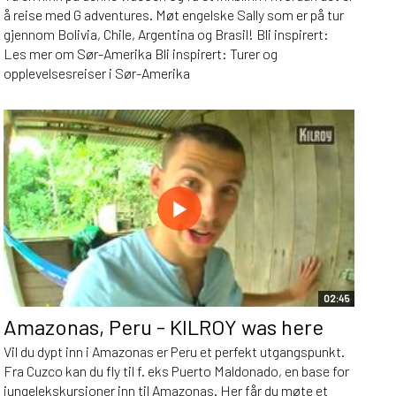
å reise med G adventures. Møt engelske Sally som er på tur
gjennom Bolivia, Chile, Argentina og Brasil! Bli inspirert:
Les mer om Sør-Amerika Bli inspirert: Turer og
opplevelsesreiser i Sør-Amerika
02:45
Amazonas, Peru - KILROY was here
Vil du dypt inn i Amazonas er Peru et perfekt utgangspunkt.
Fra Cuzco kan du fly til f. eks Puerto Maldonado, en base for
jungelekskursjoner inn til Amazonas. Her får du møte et