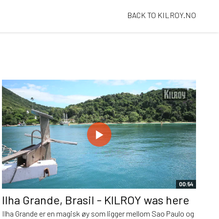
BACK TO KILROY.NO
00:54
Ilha Grande, Brasil - KILROY was here
Ilha Grande er en magisk øy som ligger mellom Sao Paulo og