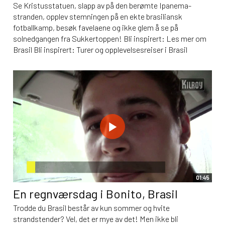
Se Kristusstatuen, slapp av på den berømte Ipanema-
stranden, opplev stemningen på en ekte brasiliansk
fotballkamp, besøk favelaene og ikke glem å se på
solnedgangen fra Sukkertoppen! Bli inspirert: Les mer om
Brasil Bli inspirert: Turer og opplevelsesreiser i Brasil
01:45
En regnværsdag i Bonito, Brasil
Trodde du Brasil består av kun sommer og hvite
strandstender? Vel, det er mye av det! Men ikke bli