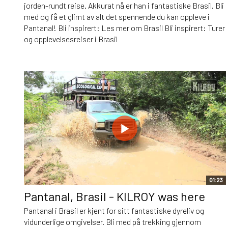
jorden-rundt reise. Akkurat nå er han i fantastiske Brasil. Bli
med og få et glimt av alt det spennende du kan oppleve i
Pantanal! Bli inspirert: Les mer om Brasil Bli inspirert: Turer
og opplevelsesreiser i Brasil
01:23
Pantanal, Brasil - KILROY was here
Pantanal i Brasil er kjent for sitt fantastiske dyreliv og
vidunderlige omgivelser. Bli med på trekking gjennom