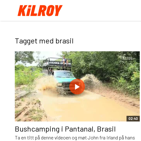
Tagget med brasil
02:40
Bushcamping i Pantanal, Brasil
Ta en titt på denne videoen og møt John fra Irland på hans