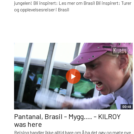
jungelen! Bli inspirert: Les mer om Brasil Bli inspirert: Turer
og opplevelsesreiser i Brasil
00:49
Pantanal, Brasil - Mygg.... - KILROY
was here
Reising handler ikke alltid bare om å ha det gøy og møte nye