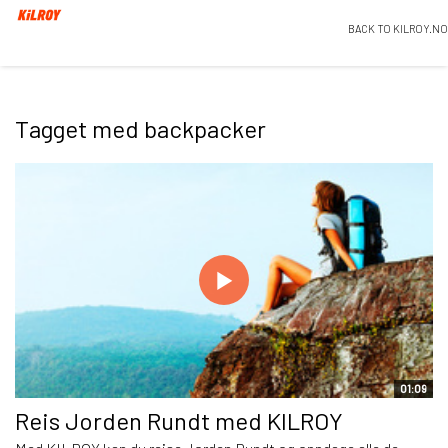
BACK TO KILROY.NO
Tagget med backpacker
01:09
Reis Jorden Rundt med KILROY