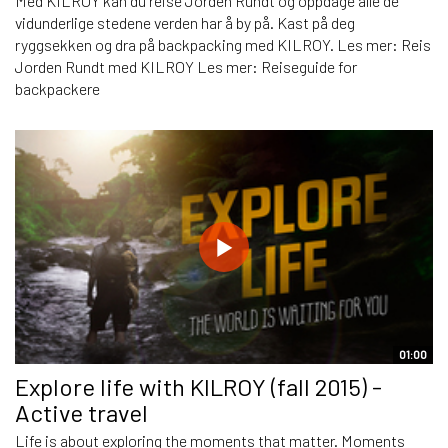
Med KILROY kan du reise Jorden Rundt og oppdage alle de
vidunderlige stedene verden har å by på. Kast på deg
ryggsekken og dra på backpacking med KILROY. Les mer: Reis
Jorden Rundt med KILROY Les mer: Reiseguide for
backpackere
01:00
Explore life with KILROY (fall 2015) -
Active travel
Life is about exploring the moments that matter. Moments