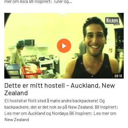
mer om Asia Bli inspirert: Turer og...
03:13
Dette er mitt hostell - Auckland, New
Zealand
Et hostell er flott sted å møte andre backpackere! Og
backpackere, det er det nok av på New Zealand. Bli inspirert:
Les mer om Auckland og Nordøya Bli inspirert: Les mer om
New Zealand