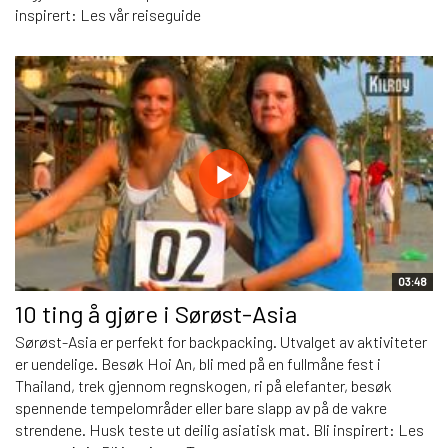
inspirert: Les vår reiseguide
03:48
10 ting å gjøre i Sørøst-Asia
Sørøst-Asia er perfekt for backpacking. Utvalget av aktiviteter
er uendelige. Besøk Hoi An, bli med på en fullmåne fest i
Thailand, trek gjennom regnskogen, ri på elefanter, besøk
spennende tempelområder eller bare slapp av på de vakre
strendene. Husk teste ut deilig asiatisk mat. Bli inspirert: Les