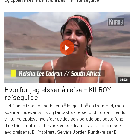
01:58
Hvorfor jeg elsker å reise - KILROY
reiseguide
Det finnes ikke noe bedre enn å legge ut på en fremmed, men
spennende, eventyrrik og fantastisk reise rundt jorden, der du
vil kunne oppleve nye sider av deg selv og lade opp batteriene
dine før du entrer et hektisk voksenliv fullt av nettopp disse
avgjørelsene. Bli inspirert: Se våre Jorden Rundt-reiser Bli