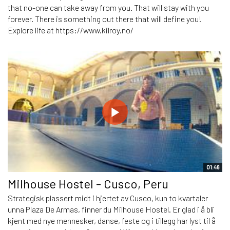
that no-one can take away from you. That will stay with you
forever. There is something out there that will define you!
Explore life at https://www.kilroy.no/
01:46
Milhouse Hostel - Cusco, Peru
Strategisk plassert midt i hjertet av Cusco, kun to kvartaler
unna Plaza De Armas, finner du Milhouse Hostel. Er glad i å bli
kjent med nye mennesker, danse, feste og i tillegg har lyst til å