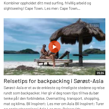
Kombiner oppholdet ditt med surfing, frivillig arbeid og
sightseeing i Cape Town. Les mer: Cape Town...
05:04
Reisetips for backpacking i Sørøst-Asia
Sørøst-Asia er et av de enkleste og rimeligste stedene og reise
rundt som backpacker. Her gir vi deg noen tips til hva du bør
tenke på i den forbindelse. Overnatting, transport, shopping,
mat og klima. Bli inspirert: Les mer om Asia Bli inspirert: Turer
og opplevelsesreiser i Asia Les mer: Reiseguide