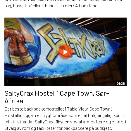
tog, buss, taxi eller t-bane. Les mer: Alt om Kina
01:28
SaltyCrax Hostel i Cape Town, Sør-
Afrika
Det beste backpackerhostellet i Table View, Cape Town!
Hostellet ligger i et trygt område som er lett tilgjengelig, kun 5
min til stranda! SaltyCrax tilbyr en sosial atmosfære og et stort
utvalg av rom og fasiliteter for backpackere på budsjett.