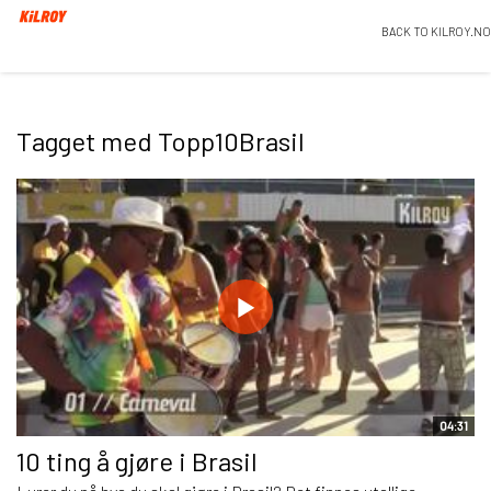
BACK TO KILROY.NO
Tagget med Topp10Brasil
04:31
10 ting å gjøre i Brasil